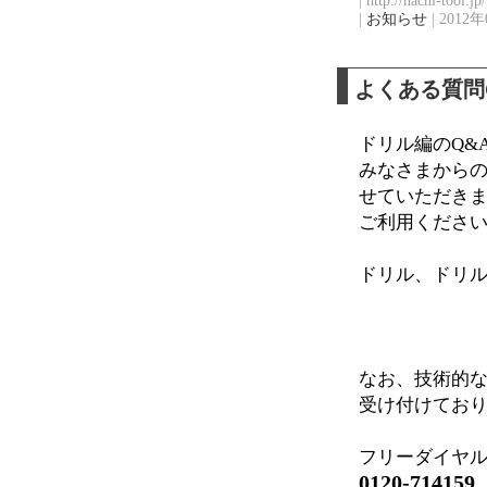
| http://nachi-tool.j
|
お知らせ
| 2012年
よくある質問
ドリル編のQ&
みなさまからの
せていただき
ご利用くださ
ドリル、ドリ
なお、技術的
受け付けてお
フリーダイヤル 
0120-714159