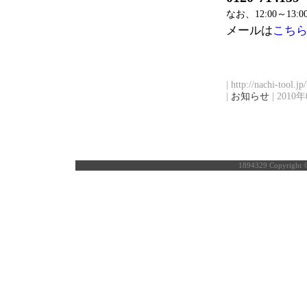
なお、12:00～
メールは
こち
| http://nachi-tool.j
|
お知らせ
| 2010年
1894329
Copyrigh