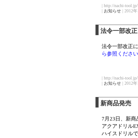
| http://nachi-tool.j
|
お知らせ
| 2012年
法令一部改正
法令一部改正
ら参照くださ
| http://nachi-tool.j
|
お知らせ
| 2012年
新商品発売
7月23日、新
アクアドリルEX
ハイスドリル