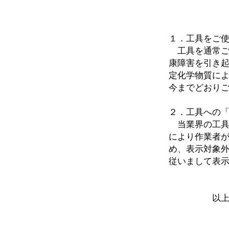
１．工具をご
工具を通常ご
康障害を引き
定化学物質に
今までどおり
２．工具への
当業界の工具
により作業者
め、表示対象
従いまして表
以