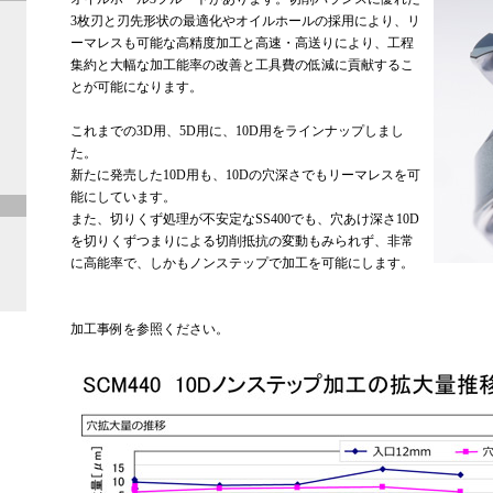
3枚刃と刃先形状の最適化やオイルホールの採用により、リ
ーマレスも可能な高精度加工と高速・高送りにより、工程
集約と大幅な加工能率の改善と工具費の低減に貢献するこ
とが可能になります。
これまでの3D用、5D用に、10D用をラインナップしまし
た。
新たに発売した10D用も、10Dの穴深さでもリーマレスを可
能にしています。
また、切りくず処理が不安定なSS400でも、穴あけ深さ10D
を切りくずつまりによる切削抵抗の変動もみられず、非常
に高能率で、しかもノンステップで加工を可能にします。
加工事例を参照ください。