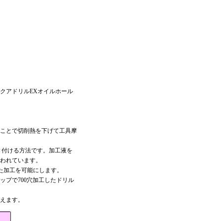
クアドリルEXオイルホール
ことで切削熱を下げて工具摩
き付ける方法です。加工液を
われています。
た加工を可能にします。
ップで700穴加工したドリル
えます。