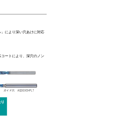
ル」により深い穴あけに対応
Xコートにより、深穴のノン