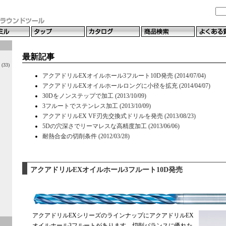
最新記事
33)
アクアドリルEXオイルホール3フルート10D発売 (2014/07/04)
アクアドリルEXオイルホールロングに小径を拡充 (2014/04/07)
30Dをノンステップで加工 (2013/10/09)
3フルートでステンレス加工 (2013/10/09)
アクアドリルEX VF刃先交換式ドリルを発売 (2013/08/23)
5Dの穴深さでリーマレスな高精度加工 (2013/06/06)
耐熱合金の切削条件 (2012/03/28)
アクアドリルEXオイルホール3フルート10D発売
アクアドリルEXシリーズのラインナップにアクアドリルEX
オイルホール3フルートがあります。切削バランスに優れた