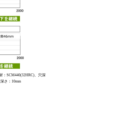
：SCM440(32HRC)、穴深
深さ：10mm