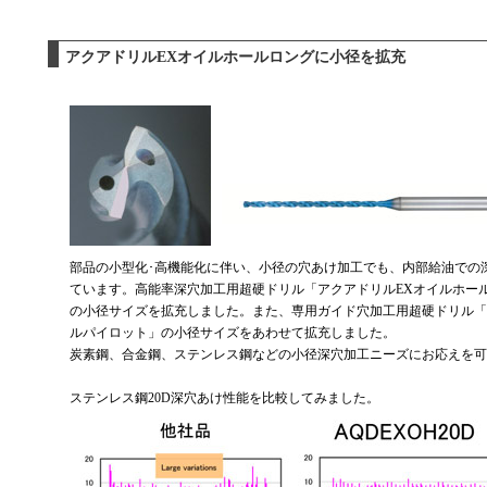
アクアドリルEXオイルホールロングに小径を拡充
部品の小型化･高機能化に伴い、小径の穴あけ加工でも、内部給油での
ています。高能率深穴加工用超硬ドリル「アクアドリルEXオイルホールロン
の小径サイズを拡充しました。また、専用ガイド穴加工用超硬ドリル「
ルパイロット」の小径サイズをあわせて拡充しました。
炭素鋼、合金鋼、ステンレス鋼などの小径深穴加工ニーズにお応えを可
ステンレス鋼20D深穴あけ性能を比較してみました。