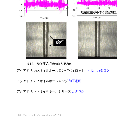
アクアドリルEXオイルホールロング/パイロット
小径 カタログ
アクアドリルEXオイルホールロング
加工動画
アクアドリルEXオイルホールシリーズ
カタログ
| http://nachi-tool.jp/blog/index.php?e=193 |