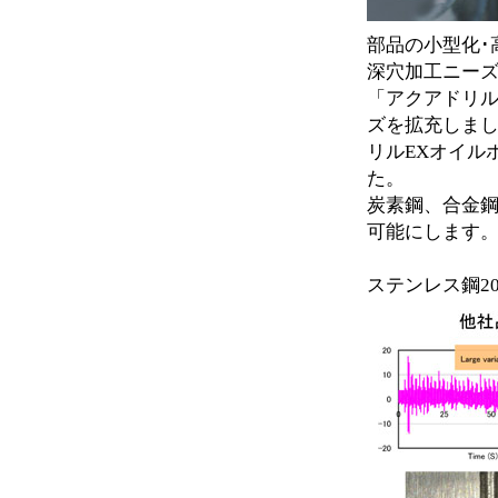
部品の小型化･
深穴加工ニー
「アクアドリル
ズを拡充しま
リルEXオイル
た。
炭素鋼、合金
可能にします
ステンレス鋼2