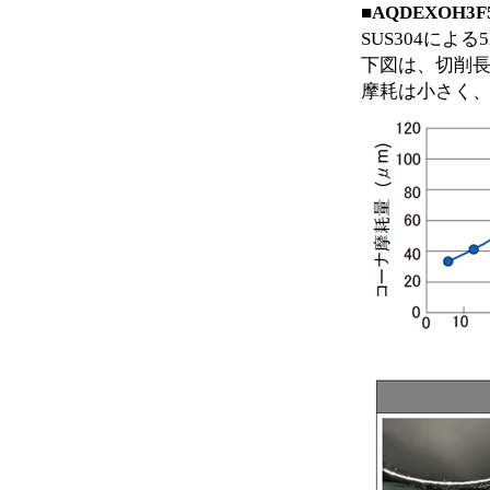
■AQDEXOH
SUS304によ
下図は、切削長
摩耗は小さく