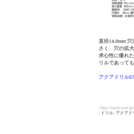
直径14.0mm
さく、穴の拡
求心性に優れた
リルであって
アクアドリルEX
| http://nachi-tool.j
|
ドリル::アクアド