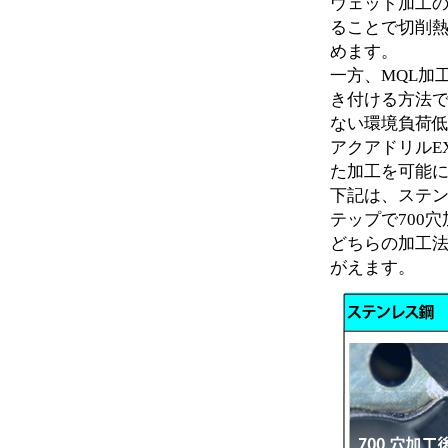
ウェット加工
ることで切削
めます。
一方、MQL加
き付ける方法
ない環境負荷
アクアドリルE
た加工を可能
下記は、ステン
テップで700
どちらの加工
がえます。