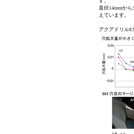
す。
直径14mmから
えています。
アクアドリルEX