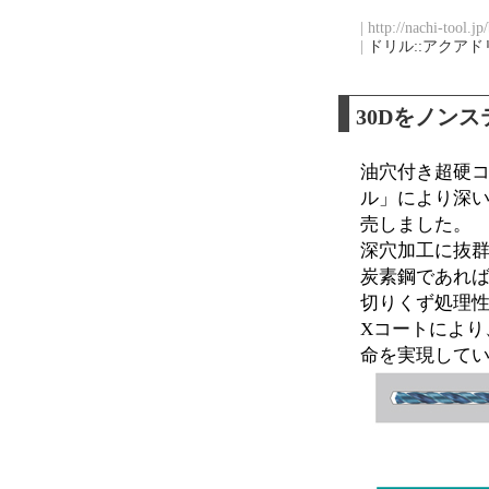
| http://nachi-tool.j
|
ドリル::アクアド
30Dをノン
油穴付き超硬コ
ル」により深い
売しました。
深穴加工に抜
炭素鋼であれば
切りくず処理性
Xコートにより
命を実現して