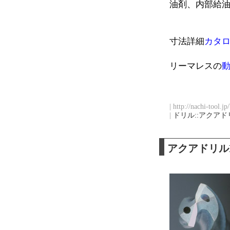
油剤、内部給油、
寸法詳細
カタ
リーマレスの
| http://nachi-tool.j
|
ドリル::アクアド
アクアドリル