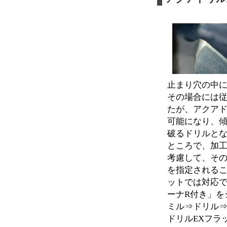
止まり穴の中
その場合には
たが、アクアド
可能になり、
破るドリルと
ところで、加
考慮して、そ
を指定されるこ
ットでは対応で
ーナR付き」を
ミル⇒ドリル⇒
ドリルEXフラ