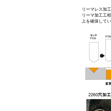
リーマレス加
リーマ加工工
上を確保して