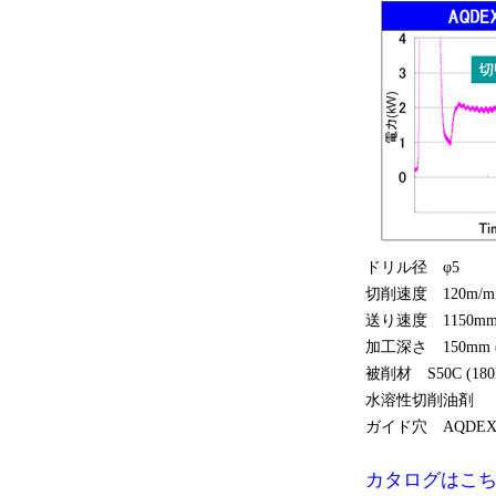
ドリル径 φ5
切削速度 120m/m
送り速度 1150mm/
加工深さ 150mm (
被削材 S50C (180
水溶性切削油剤
ガイド穴 AQDEXO
カタログはこ