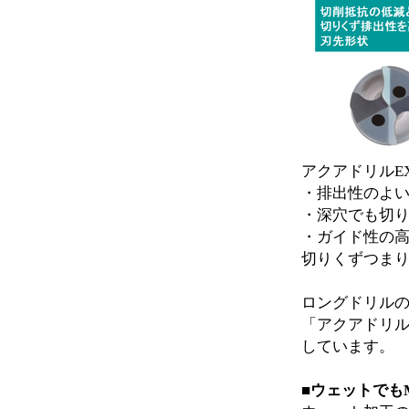
アクアドリルE
・排出性のよ
・深穴でも切
・ガイド性の
切りくずつま
ロングドリル
「アクアドリル
しています。
■ウェットでも