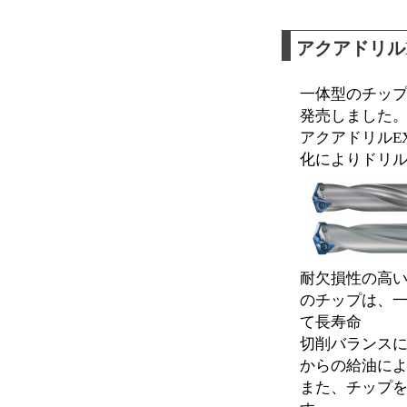
アクアドリル
一体型のチップ
発売しました
アクアドリルE
化によりドリ
耐欠損性の高い
のチップは、
て長寿命
切削バランス
からの給油に
また、チップ