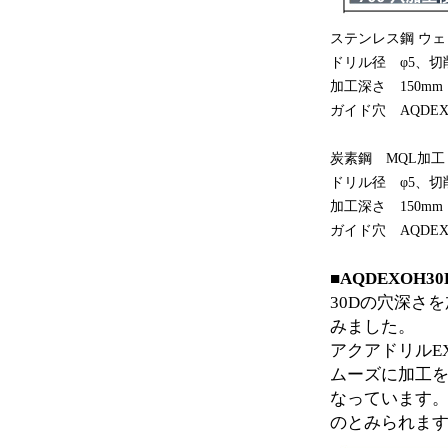
ステンレス鋼 ウ
ドリル径 φ5、切削速度
加工深さ 150m
ガイド穴 AQDEXO
炭素鋼 MQL加工
ドリル径 φ5、切削速度
加工深さ 150mm
ガイド穴 AQDEXO
■AQDEXOH
30Dの穴深さ
みました。
アクアドリルE
ムーズに加工
なっています
のとみられま