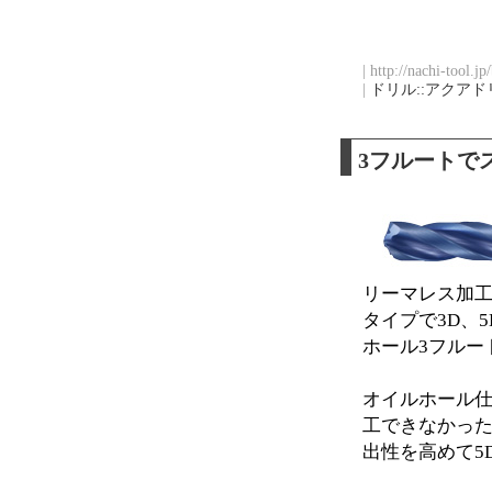
| http://nachi-tool.j
|
ドリル::アクアド
3フルートで
リーマレス加工
タイプで3D、
ホール3フルート3
オイルホール
工できなかっ
出性を高めて5