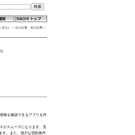
へ戻る]
<<次の記事
前の記事>>
0)
の情報を確認できるアプリを作
セスがスムーズになります。見
ます。また、強力な切削条件