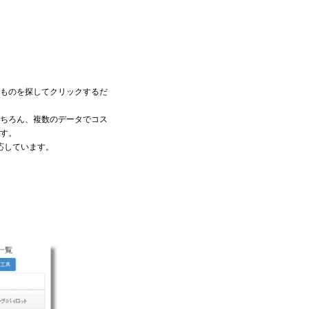
のものを探してクリックするだ
ちろん、複数のデータでコス
す。
応しています。