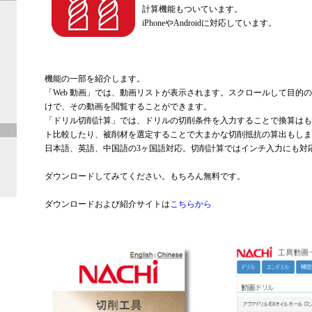
計算機能もついています。
iPhoneやAndroidに対応しています。
機能の一部を紹介します。
「Web 動画」では、動画リストが表示されます。スクロールして目的
けで、その動画を閲覧することができます。
「ドリル切削計算」では、ドリルの切削条件を入力することで換算はも
ト比較したり、被削材を選定することで大まかな切削抵抗の算出もしま
日本語、英語、中国語の3ヶ国語対応。切削計算ではインチ入力にも対
ダウンロードしてみてください。もちろん無料です。
ダウンロードおよび紹介サイトは
こちらから