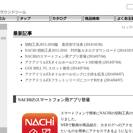
[トップ
最新記事
33)
切削工具2015-2016版 直径別寸法表 (2014/10/30)
NACHI 切削工具2015-2016 PDF版カタログダウンロード (2014/10/3
NACHIのスマートフォン用アプリ登場 (2014/07/04)
アクアドリルEXオイルホール3フルート10D発売 (2014/07/04)
GSX MILL VL スロット発売 (2014/07/04)
アクアドリルEXオイルホールロングに小径を拡充 (2014/04/07)
アクアドリルEXフラットシリーズにコーナR付き (2014/04/07)
NACHIのスマートフォン用アプリ登場
スマートフォンで簡単にNACHIの切削工具
りました。
WEBで動画や商品紹介、カタログへのアク
たいものを簡単にアクセスできるようになり