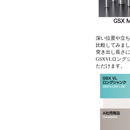
深い位置や立
比較してみま
突き出し長さ
GSXVLロン
ただけます。