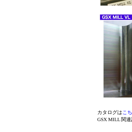
カタログは
こ
GSX MILL 