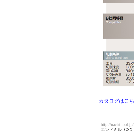
カタログはこ
| http://nachi-tool.j
|
エンドミル::GSX 