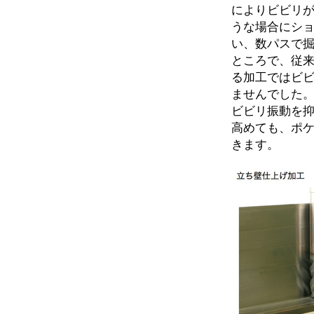
によりビビリ
うな場合にシ
い、数パスで
ところで、従
る加工ではビ
ませんでした
ビビリ振動を抑制
高めても、ポケ
きます。