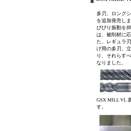
多刃、ロングシ
を追加発売し
びびり振動を抑制
は、被削材に応
た、レギュラ刃
げ用の多刃、立
り、それらす
なりました。
GSX MILL
す。