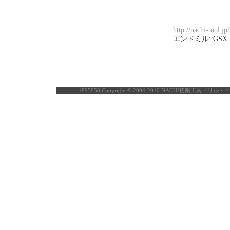
| http://nachi-tool.j
|
エンドミル::GSX 
1895858
Copyright © 2004-2010 NACHI切削工具ドリル・