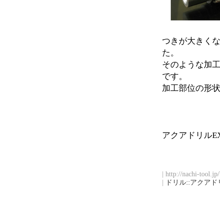
つきが大きく
た。
そのような加工
です。
加工部位の形
アクアドリルE
| http://nachi-tool.j
|
ドリル::アクアド