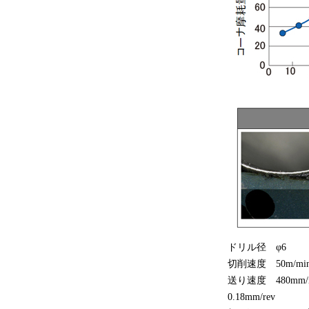
ドリル径 φ6
切削速度 50m/mi
送り速度 480mm/
0.18mm/rev