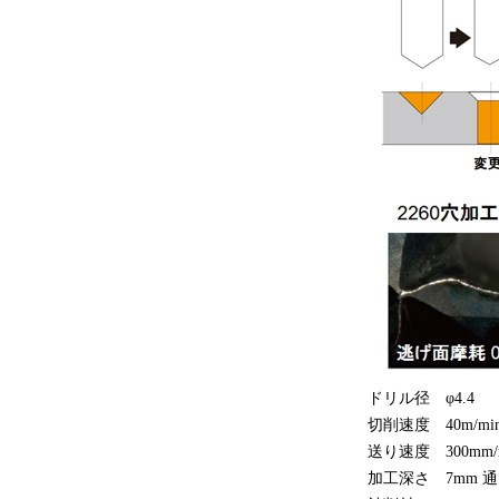
ドリル径 φ4.4
切削速度 40m/mi
送り速度 300mm/
加工深さ 7mm 