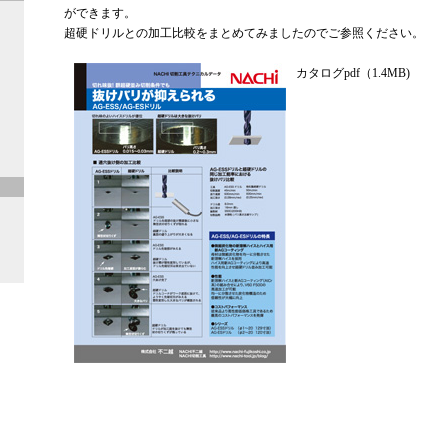
ができます。
超硬ドリルとの加工比較をまとめてみましたのでご参照ください。
カタログpdf（1.4MB)