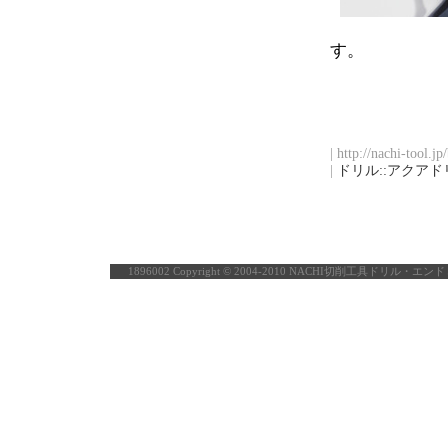
す。
| http://nachi-tool.j
|
ドリル::アクアド
1896002
Copyright © 2004-2010 NACHI切削工具ドリル・エ