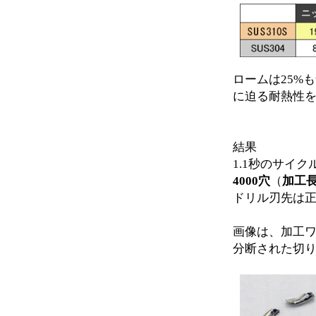
ロームは25%
に迫る耐熱性
結果
1.1秒のサイ
4000穴
（
加工長
ドリル刃先は
画像は、加工
分断された切