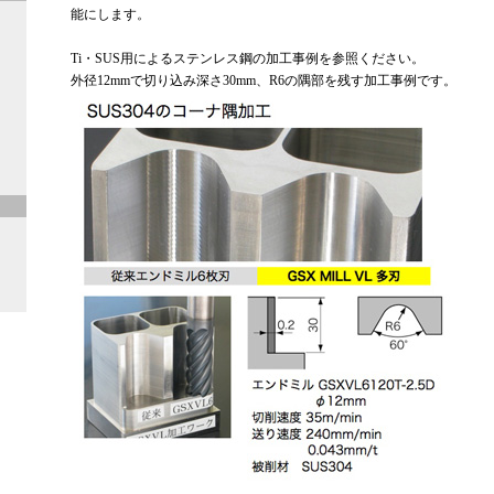
能にします。
Ti・SUS用によるステンレス鋼の加工事例を参照ください。
外径12mmで切り込み深さ30mm、R6の隅部を残す加工事例です。